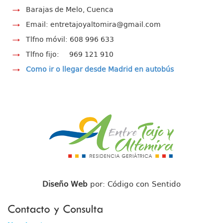
Barajas de Melo, Cuenca
Email: entretajoyaltomira@gmail.com
Tlfno móvil: 608 996 633
Tlfno fijo: 969 121 910
Como ir o llegar desde Madrid en autobús
Diseño Web
por: Código con Sentido